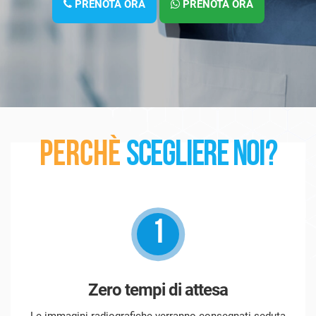
PRENOTA ORA
PRENOTA ORA
PERCHÈ
SCEGLIERE NOI?
1
Zero tempi di attesa