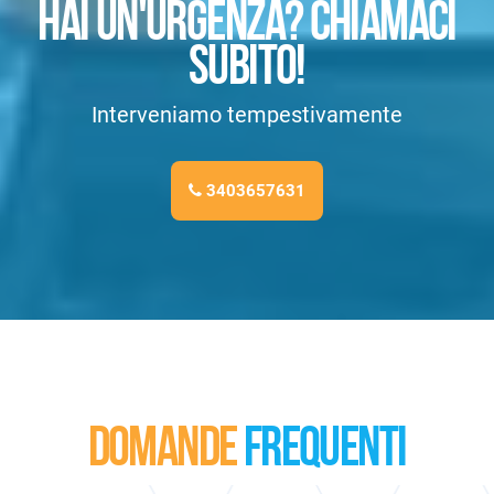
HAI UN'URGENZA? CHIAMACI
SUBITO!
Interveniamo tempestivamente
3403657631
DOMANDE
FREQUENTI