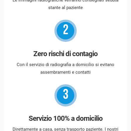
Le immagini radiografiche verranno consegnati seduta
stante al paziente
2
Zero rischi di contagio
Con il servizio di radiografia a domicilio si evitano
assembramenti e contatti
3
Servizio 100% a domicilio
Direttamente a casa, senza trasporto paziente. I nostri