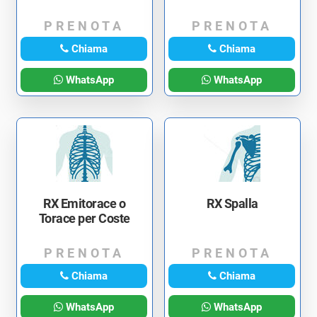
PRENOTA
PRENOTA
Chiama
Chiama
WhatsApp
WhatsApp
RX Emitorace o
RX Spalla
Torace per Coste
PRENOTA
PRENOTA
Chiama
Chiama
WhatsApp
WhatsApp