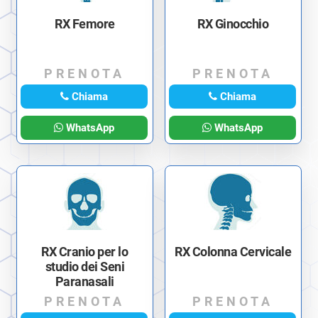
RX Femore
RX Ginocchio
PRENOTA
PRENOTA
Chiama
Chiama
WhatsApp
WhatsApp
RX Cranio per lo
RX Colonna Cervicale
studio dei Seni
Paranasali
PRENOTA
PRENOTA