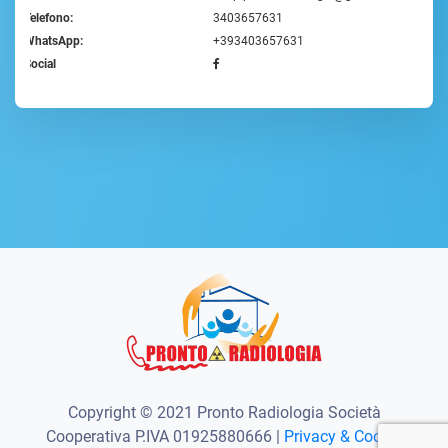
Telefono:
3403657631
WhatsApp:
+393403657631
Social
Copyright © 2021 Pronto Radiologia Società
Cooperativa P.IVA 01925880666 |
Privacy & Cookie