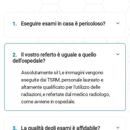
1.
Eseguire esami in casa è pericoloso?
2.
Il vostro referto è uguale a quello
dell’ospedale?
Assolutamente si! Le immagini vengono
eseguite dai TSRM, personale laureato e
altamente qualificato per l’utilizzo delle
radiazioni, e refertate dal medico radiologo,
come avviene in ospedale.
3.
La qualità degli esami è affidabile?