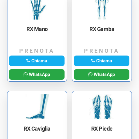
RX Mano
RX Gamba
PRENOTA
PRENOTA
Chiama
Chiama
WhatsApp
WhatsApp
RX Caviglia
RX Piede