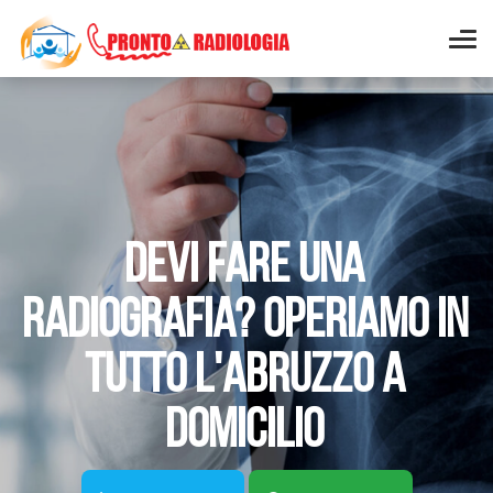
DEVI FARE UNA
RADIOGRAFIA?
OPERIAMO IN
TUTTO L'ABRUZZO A
DOMICILIO